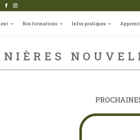
ment
Nos formations
Infos pratiques
Apprent
RNIÈRES NOUVEL
PROCHAINE