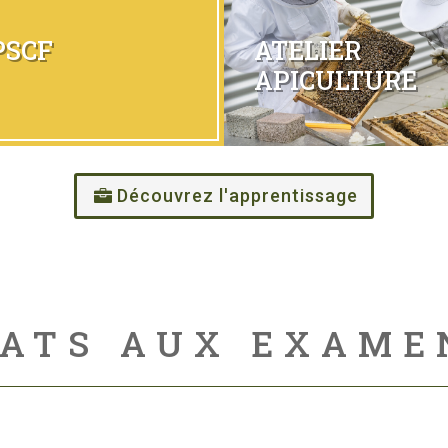
PSCF
ATELIER
APICULTURE
Découvrez l'apprentissage
ATS AUX EXAME