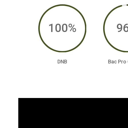
100
%
9
DNB
Bac Pro