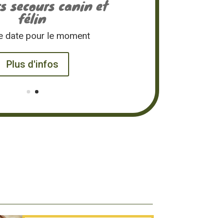
s secours canin et
félin
e date pour le moment
Plus d'infos
S