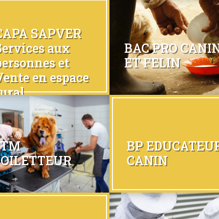
CAPA SAPVER
Services aux
BAC PRO CANI
personnes et
ET FELIN
Vente en espace
rural
CTM
BP EDUCATEU
TOILETTEUR
CANIN