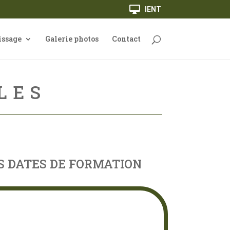
IENT
issage
Galerie photos
Contact
LES
S DATES DE FORMATION