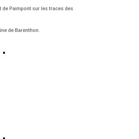
êt de Paimpont sur les traces des
aine de Barenthon.