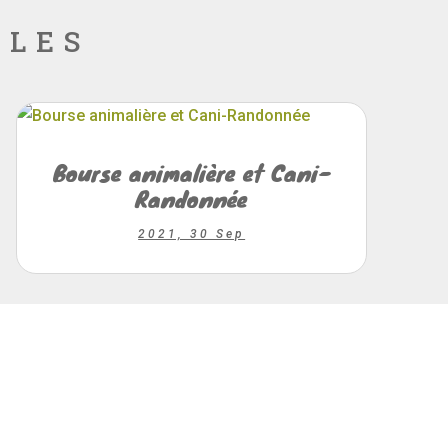
lles
Bourse animalière et Cani-
Randonnée
2021, 30 Sep