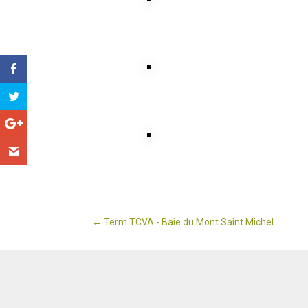
←
Term TCVA - Baie du Mont Saint Michel