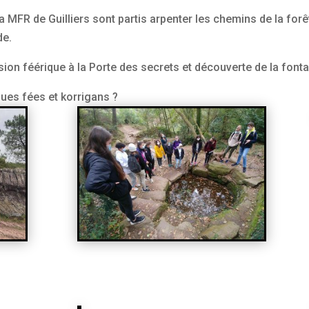
a MFR de Guilliers sont partis arpenter les chemins de la for
de.
on féérique à la Porte des secrets et découverte de la font
ques fées et korrigans ?