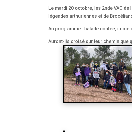
Le mardi 20 octobre, les 2nde VAC de l
légendes arthuriennes et de Brocélian
Au programme : balade contée, immersi
Auront-ils croisé sur leur chemin quel